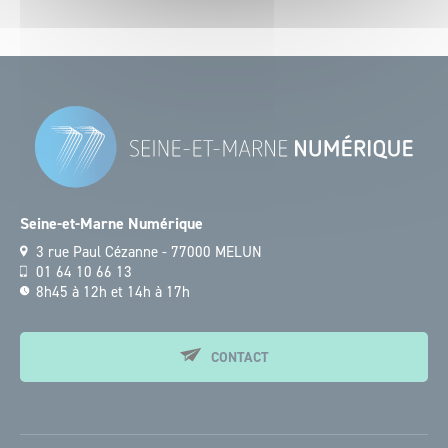
Seine-et-Marne Numérique
3 rue Paul Cézanne - 77000 MELUN
01 64 10 66 13
8h45 à 12h et 14h à 17h
CONTACT