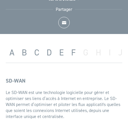
Accueil
Glossaire
Partager
A
B
C
D
E
F
G
H
I
J
SD-WAN
Le SD-WAN est une technologie logicielle pour gérer et
optimiser ses liens d’accès à Internet en entreprise. Le SD-
WAN permet d’optimiser et piloter les flux applicatifs quelles
que soient les connexions Internet utilisées, depuis une
interface unique et centralisée.