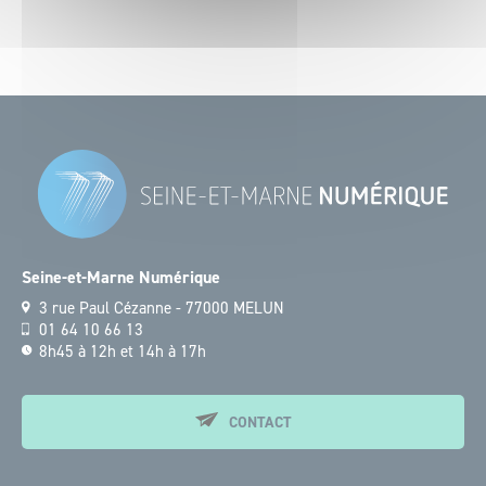
Seine-et-Marne Numérique
3 rue Paul Cézanne - 77000 MELUN
01 64 10 66 13
8h45 à 12h et 14h à 17h
CONTACT