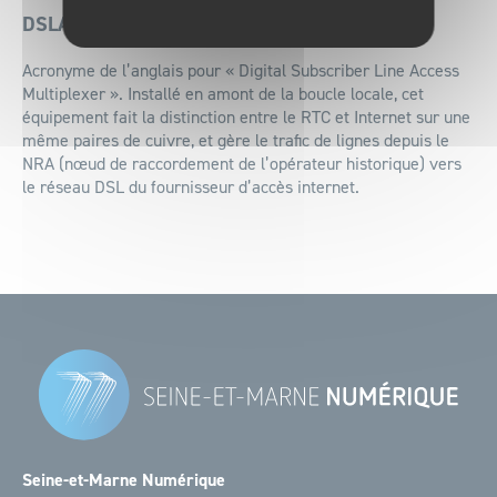
DSLAM
Acronyme de l’anglais pour « Digital Subscriber Line Access
Multiplexer ». Installé en amont de la boucle locale, cet
équipement fait la distinction entre le RTC et Internet sur une
même paires de cuivre, et gère le trafic de lignes depuis le
NRA (nœud de raccordement de l’opérateur historique) vers
le réseau DSL du fournisseur d’accès internet.
Seine-et-Marne Numérique