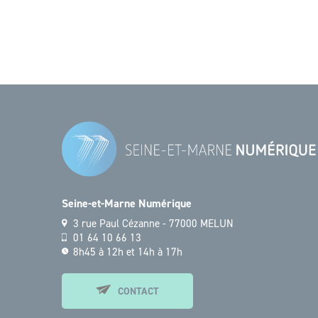
Seine-et-Marne Numérique
3 rue Paul Cézanne - 77000 MELUN
01 64 10 66 13
8h45 à 12h et 14h à 17h
CONTACT