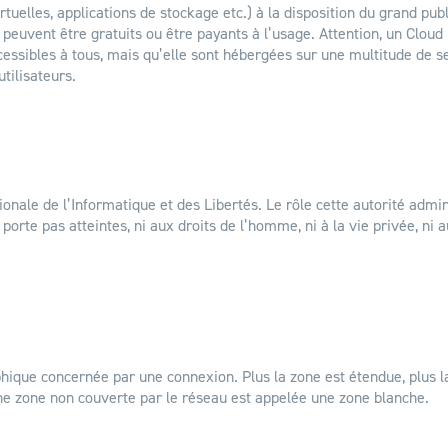
uelles, applications de stockage etc.) à la disposition du grand publ
 peuvent être gratuits ou être payants à l’usage. Attention, un Cloud 
essibles à tous, mais qu’elle sont hébergées sur une multitude de s
tilisateurs.
onale de l’Informatique et des Libertés. Le rôle cette autorité admini
porte pas atteintes, ni aux droits de l’homme, ni à la vie privée, ni a
hique concernée par une connexion. Plus la zone est étendue, plus l
ne zone non couverte par le réseau est appelée une zone blanche.