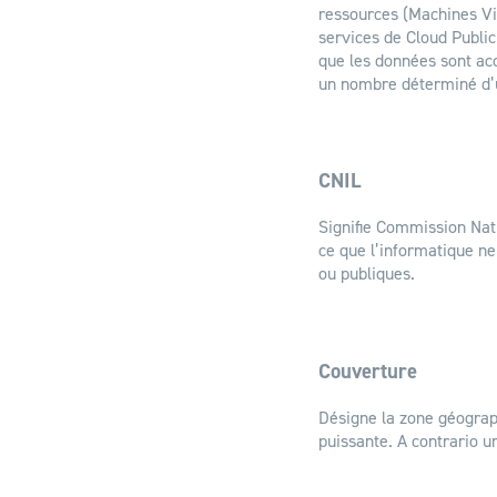
ressources (Machines Virt
services de Cloud Public
que les données sont acc
un nombre déterminé d’u
CNIL
Signifie Commission Nati
ce que l’informatique ne 
ou publiques.
Couverture
Désigne la zone géograp
puissante. A contrario u