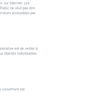
ic sur Internet. Les
Public ne veut pas dire
erveurs accessibles par
strative est de veiller à
ux libertés individuelles
a couverture est