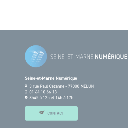
Seine-et-Marne Numérique
3 rue Paul Cézanne - 77000 MELUN
01 64 10 66 13
8h45 à 12h et 14h à 17h
CONTACT