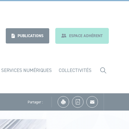
nt
Indicateurs
PUBLICATIONS
ESPACE ADHÉRENT
 SERVICES NUMÉRIQUES
COLLECTIVITÉS
Partager :