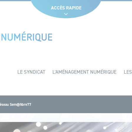
Glossaire
Liens utiles
Recruteme
ACCÈS RAPIDE
LE SYNDICAT
L'AMÉNAGEMENT NUMÉRIQUE
LES
 Réseau Sem@fibre77