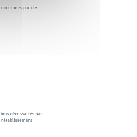
 concernées par des
tions nécessaires par
e rétablissement