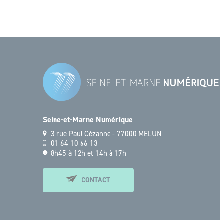
Seine-et-Marne Numérique
3 rue Paul Cézanne - 77000 MELUN
01 64 10 66 13
8h45 à 12h et 14h à 17h
CONTACT