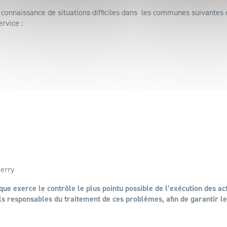
a connaissance de situations difficiles dans les communes suivantes
ervice :
ierry
e exerce le contrôle le plus pointu possible de l’exécution des ac
uls responsables du traitement de ces problèmes, afin de garantir l