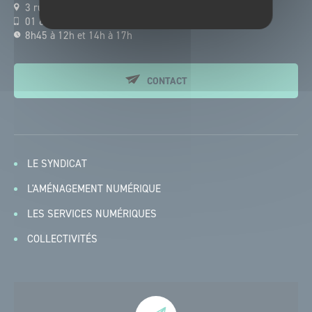
3 rue Paul Cézanne - 77000 MELUN
01 64 10 66 13
8h45 à 12h et 14h à 17h
CONTACT
LE SYNDICAT
L'AMÉNAGEMENT NUMÉRIQUE
LES SERVICES NUMÉRIQUES
COLLECTIVITÉS